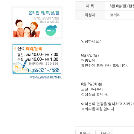
제 목
6월 6일(월)(
작성자
코끼리
안녕하세요?
6월 6일(월)
현충일에
휴진하게 되어 안내 드립니다.
6월 7일(화)는
오전 10시부터
정상진료 합니다.
여러분의 건강을 염려하고 지켜
코끼리한의원 입니다.