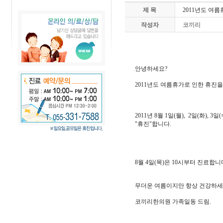
제 목
2011년도 여름휴
작성자
코끼리
안녕하세요?
2011년도 여름휴가로 인한 휴진
2011년 8월 1일(월), 2일(화), 3일(
"휴진"합니다.
8월 4일(목)은 10시부터 진료합니
무더운 여름이지만 항상 건강하세
코끼리한의원 가족일동 드림.