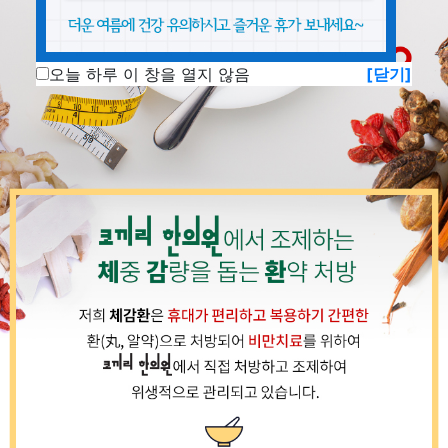
오늘 하루 이 창을 열지 않음
[닫기]