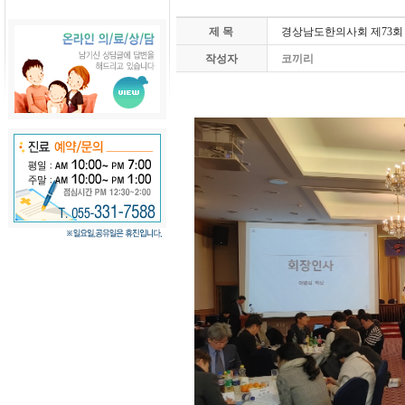
제 목
경상남도한의사회 제73
작성자
코끼리