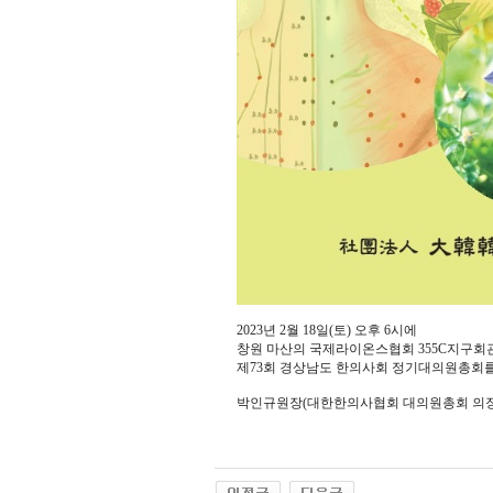
2023년 2월 18일(토) 오후 6시에
창원 마산의 국제라이온스협회 355C지구회
제73회 경상남도 한의사회 정기대의원총회
박인규원장(대한한의사협회
대의원총회 의장