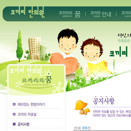
전체
359
건