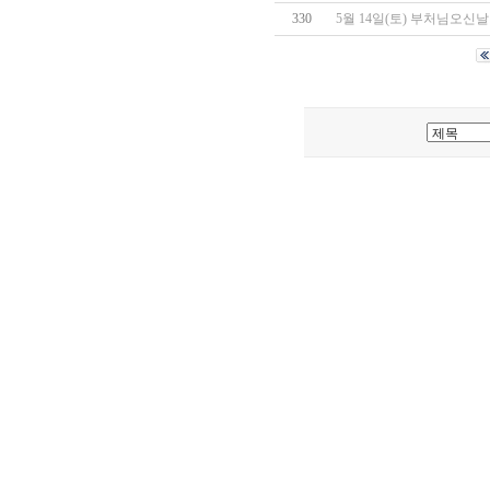
330
5월 14일(토) 부처님오신