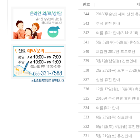
번호
344
2018(무술년) 새해 신정 
343
추석 휴진 안내
342
여름 휴가 안내(8.14~8.16)
341
5월 3일(수)~6일(토) 휴진
340
체감환 2017년 프로모션
339
3월1일(삼일절) 진료안내
338
2월 23일(목) 오후 ~ 25일
337
설날 휴진 안내
336
12월 12일(월), 13일(화)
335
2016년 추석연휴 휴진안내
334
여름휴가 안내
333
6월 23일(목) 진료안내
332
6월4일(토), 6일(월) 휴진
331
5월 21일(토) 휴진안내