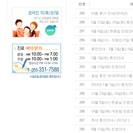
번호
299
여름 휴가 안내(2014년)
298
6월 23일(월), 24일(화) 
297
6월 6일(금) 현충일 진료안
296
6월 4일(수) - 지방선거일
295
휴진안내 - 5월 5일(월),
294
3월 1일(토) 휴진안내
293
2월 11일(화) 진료안내
292
설날 휴진 안내(2014년 1월 
291
2014년 1월 1일(수) 휴진
290
12월 23일(월), 24일(화), 
289
10월 9일(수) 한글날 진료
288
10월 3일(목) 개천절 진료
287
추석 휴진안내 ( 2013년 )
286
8월 15일(목) 진료안내