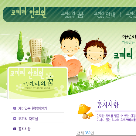
전체
359
건