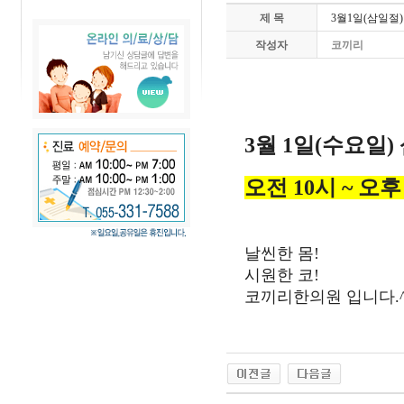
제 목
3월1일(삼일절
작성자
코끼리
3월 1일(수요일
오전 10시 ~ 오
날씬한 몸!
시원한 코!
코끼리한의원 입니다.^