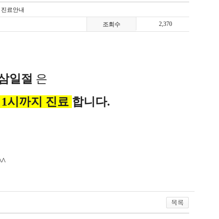
) 진료안내
2,370
조회수
) 삼일절
은
후 1시까지 진료
합니다.
^